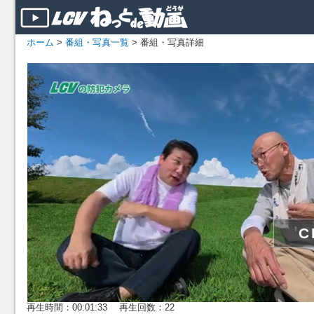
ホーム
>
番組・写真一覧
> 番組・写真詳細
再生時間：00:01:33 再生回数：22