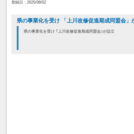
登録日：2025/08/02
県の事業化を受け 「上川改修促進期成同盟会」
県の事業化を受け ｢上川改修促進期成同盟会｣が設立