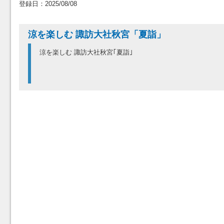
登録日：2025/08/08
涼を楽しむ 諏訪大社秋宮「夏詣」
涼を楽しむ 諏訪大社秋宮｢夏詣｣