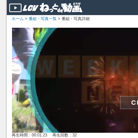
ホーム
>
番組・写真一覧
> 番組・写真詳細
再生時間：00:01:23 再生回数：32