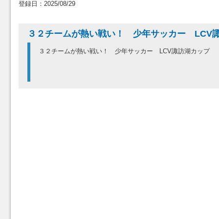
登録日：2025/08/29
３２チームが熱い戦い！ 少年サッカー LC
３２チームが熱い戦い！ 少年サッカー LCV諏訪湖カップ