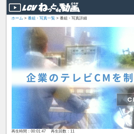
ホーム
>
番組・写真一覧
> 番組・写真詳細
再生時間：00:01:47 再生回数：11