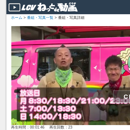
ホーム
>
番組・写真一覧
> 番組・写真詳細
再生時間：00:01:46 再生回数：23