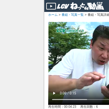
ホーム
>
番組・写真一覧
> 番組・写真詳
再生時間：00:04:23 再生回数：6