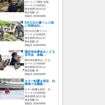
ローイング競技 全国…
テーマ LCVNEWS
再生時間 00:01:52
再生回数 13
登録日 2026/08/06
8月11日の夏フェス前
に有限会社…
8月11日の夏フェス…
テーマ LCVNEWS
再生時間 00:01:37
再生回数 20
登録日 2026/08/06
諏訪信金夏休みこども
見学会 金融…
諏訪信金夏休みこども…
テーマ LCVNEWS
再生時間 00:02:11
再生回数 36
登録日 2026/08/05
カヌー転覆を想定 白
樺湖で水難救…
カヌー転覆を想定 白…
テーマ LCVNEWS
再生時間 00:01:58
再生回数 23
登録日 2026/08/05