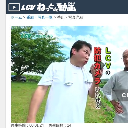
ホーム
>
番組・写真一覧
> 番組・写真詳細
再生時間：00:01:24 再生回数：24