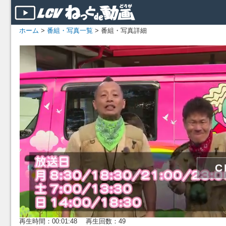
ホーム
>
番組・写真一覧
> 番組・写真詳細
再生時間：00:01:48 再生回数：49