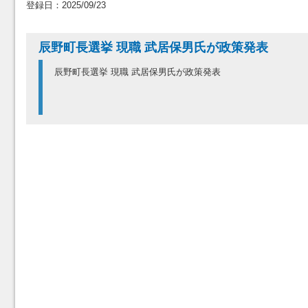
登録日：2025/09/23
辰野町長選挙 現職 武居保男氏が政策発表
辰野町長選挙 現職 武居保男氏が政策発表