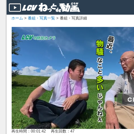
ホーム
>
番組・写真一覧
> 番組・写真詳細
再生時間：00:01:42 再生回数：47