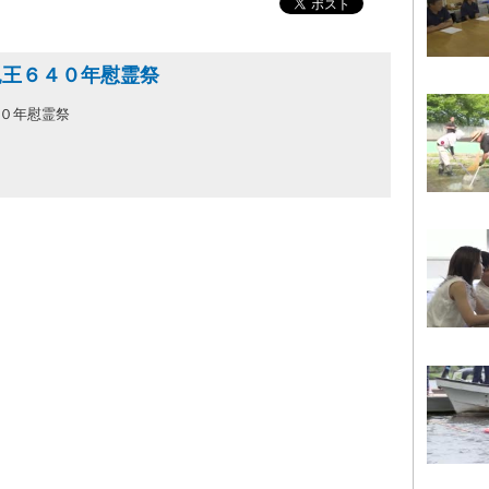
親王６４０年慰霊祭
４０年慰霊祭