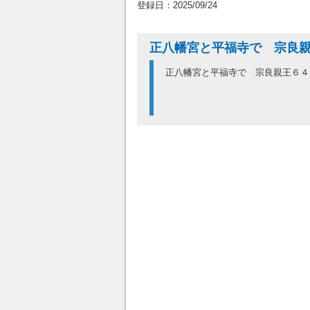
登録日：2025/09/24
正八幡宮と平福寺で 宗良
正八幡宮と平福寺で 宗良親王６