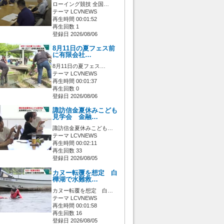
ローイング競技 全国…
テーマ LCVNEWS
再生時間 00:01:52
再生回数 1
登録日 2026/08/06
8月11日の夏フェス前
に有限会社…
8月11日の夏フェス…
テーマ LCVNEWS
再生時間 00:01:37
再生回数 0
登録日 2026/08/06
諏訪信金夏休みこども
見学会 金融…
諏訪信金夏休みこども…
テーマ LCVNEWS
再生時間 00:02:11
再生回数 33
登録日 2026/08/05
カヌー転覆を想定 白
樺湖で水難救…
カヌー転覆を想定 白…
テーマ LCVNEWS
再生時間 00:01:58
再生回数 16
登録日 2026/08/05