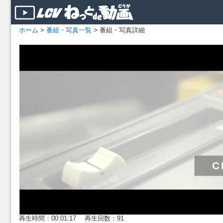
ホーム
>
番組・写真一覧
> 番組・写真詳細
再生時間：00:01:17 再生回数：91