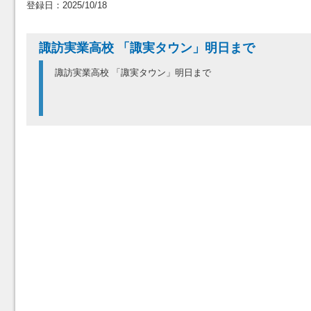
登録日：2025/10/18
諏訪実業高校 「諏実タウン」明日まで
諏訪実業高校 「諏実タウン」明日まで