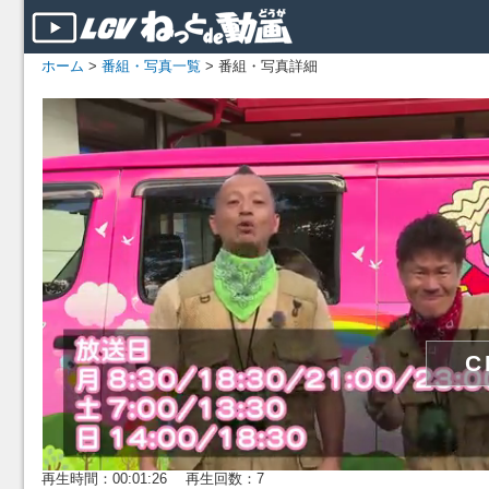
ホーム
>
番組・写真一覧
> 番組・写真詳細
再生時間：00:01:26 再生回数：7