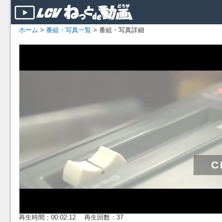
ホーム
>
番組・写真一覧
> 番組・写真詳細
再生時間：00:02:12 再生回数：37