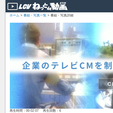
ホーム
>
番組・写真一覧
> 番組・写真詳細
再生時間：00:02:07 再生回数：6