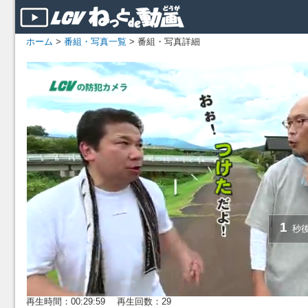
ホーム
>
番組・写真一覧
> 番組・写真詳細
再生時間：00:29:59 再生回数：29