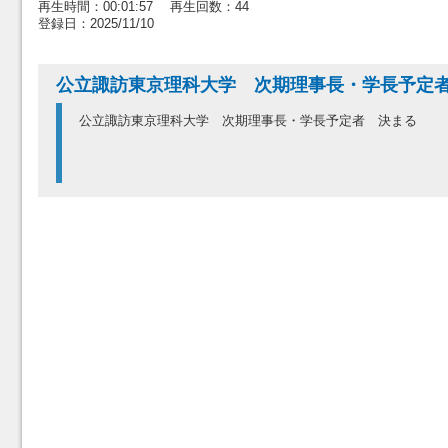
再生時間：00:01:57 再生回数：44
登録日：2025/11/10
公立諏訪東京理科大学 次期理事長・学長予
公立諏訪東京理科大学 次期理事長・学長予定者 決まる