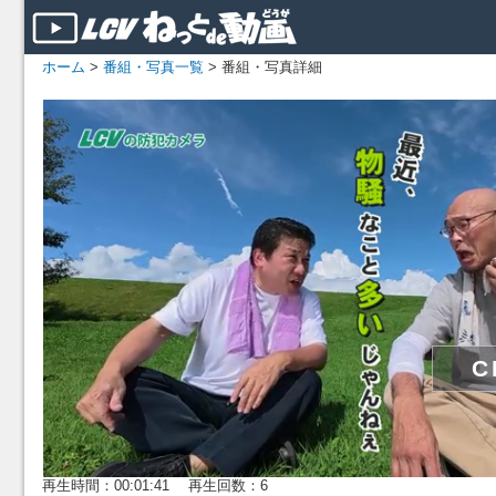
ホーム
>
番組・写真一覧
> 番組・写真詳細
再生時間：00:01:41 再生回数：6