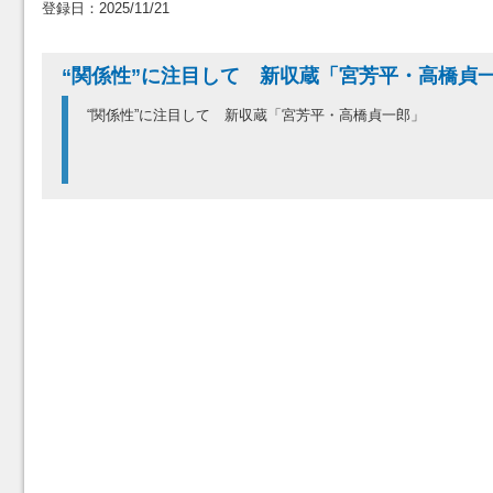
登録日：2025/11/21
“関係性”に注目して 新収蔵「宮芳平・高橋
“関係性”に注目して 新収蔵「宮芳平・高橋貞一郎」