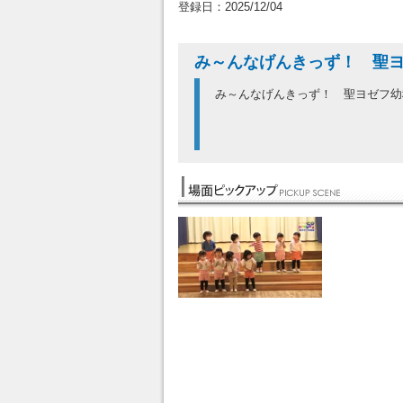
登録日：2025/12/04
み～んなげんきっず！ 聖
み～んなげんきっず！ 聖ヨゼフ幼