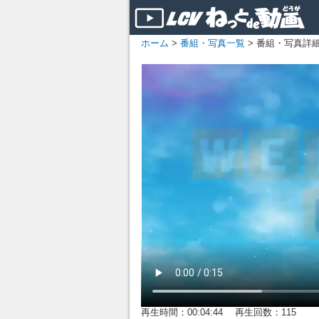
ホーム
>
番組・写真一覧
> 番組・写真詳
再生時間：00:04:44 再生回数：115