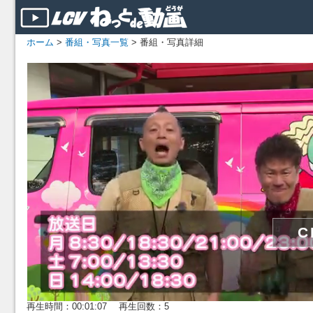
ホーム
>
番組・写真一覧
> 番組・写真詳細
再生時間：00:01:07 再生回数：5