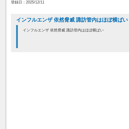
再生時間：00:01:28 再生回数：14
登録日：2025/12/11
インフルエンザ 依然脅威 諏訪管内はほぼ横ばい
インフルエンザ 依然脅威 諏訪管内はほぼ横ばい