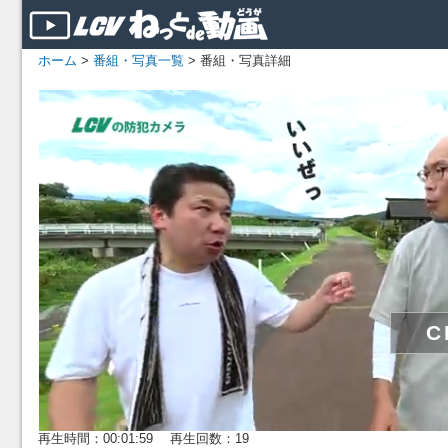
ホーム
>
番組・写真一覧
> 番組・写真詳細
再生時間：00:01:59 再生回数：19