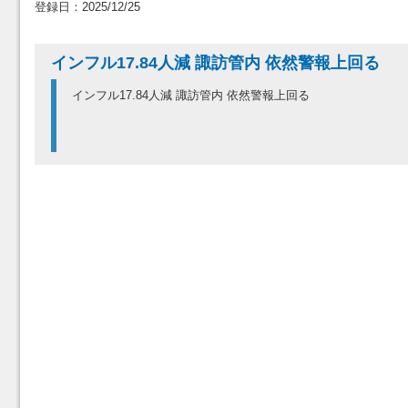
登録日：2025/12/25
インフル17.84人減 諏訪管内 依然警報上回る
インフル17.84人減 諏訪管内 依然警報上回る