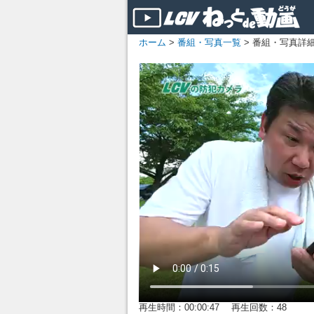
ホーム
>
番組・写真一覧
> 番組・写真詳
再生時間：00:00:47 再生回数：48