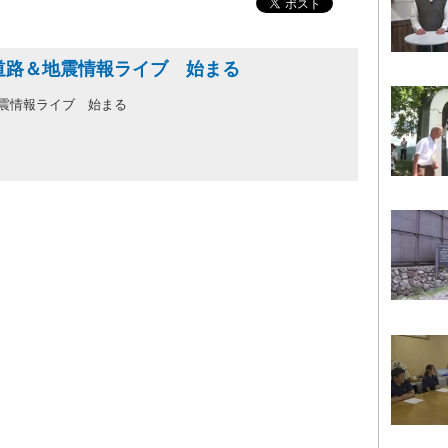
ネル 道路＆地震情報ライブ 始まる
路＆地震情報ライブ 始まる