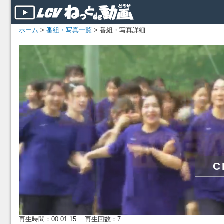
ホーム
>
番組・写真一覧
> 番組・写真詳細
再生時間：00:01:15 再生回数：7