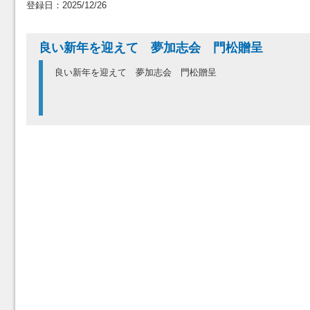
登録日：2025/12/26
良い新年を迎えて 夢加志会 門松贈呈
良い新年を迎えて 夢加志会 門松贈呈