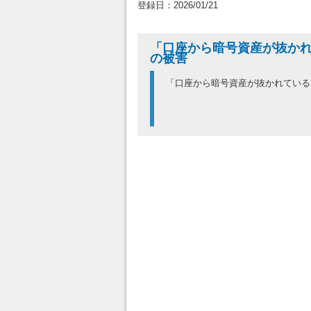
登録日：2026/01/21
「口座から暗号資産が抜か
の被害
「口座から暗号資産が抜かれてい