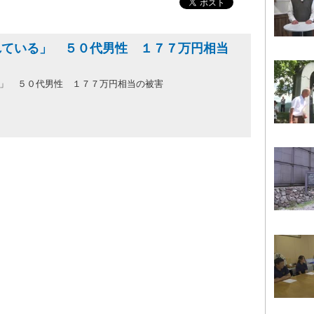
れている」 ５０代男性 １７７万円相当
る」 ５０代男性 １７７万円相当の被害