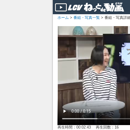
ホーム
>
番組・写真一覧
> 番組・写真詳
再生時間：00:02:43 再生回数：16