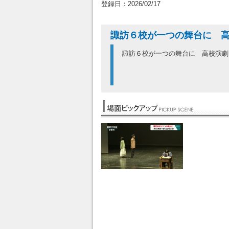
登録日：2026/02/17
諏訪６校が一つの舞台に 
諏訪６校が一つの舞台に 高校演劇