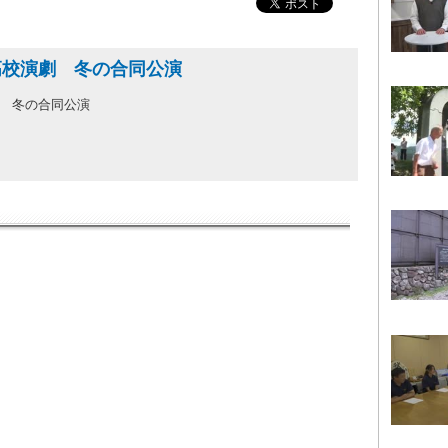
高校演劇 冬の合同公演
 冬の合同公演