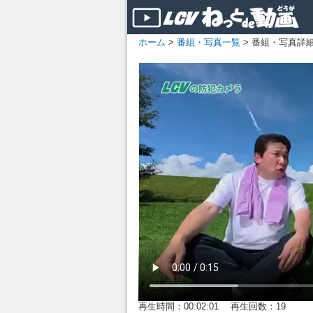
ホーム
>
番組・写真一覧
> 番組・写真詳
再生時間：00:02:01 再生回数：19