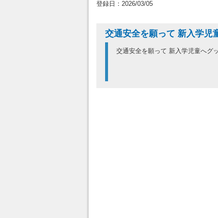
登録日：2026/03/05
交通安全を願って 新入学児
交通安全を願って 新入学児童へグ