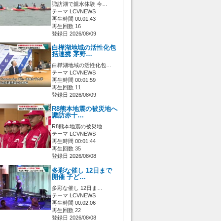
諏訪湖で親水体験 今…
テーマ LCVNEWS
再生時間 00:01:43
再生回数 16
登録日 2026/08/09
白樺湖地域の活性化包
括連携 茅野…
白樺湖地域の活性化包…
テーマ LCVNEWS
再生時間 00:01:59
再生回数 11
登録日 2026/08/09
R8熊本地震の被災地へ
諏訪赤十…
R8熊本地震の被災地…
テーマ LCVNEWS
再生時間 00:01:44
再生回数 35
登録日 2026/08/08
多彩な催し 12日まで
開催 子ど…
多彩な催し 12日ま…
テーマ LCVNEWS
再生時間 00:02:06
再生回数 22
登録日 2026/08/08