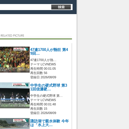
47連1700人が熱狂 第4
9回…
47連1700人が熱…
テーマ LCVNEWS
再生時間 00:01:05
再生回数 56
登録日 2026/08/09
中学生の硬式野球 第3
1回信濃硬…
中学生の硬式野球 第…
テーマ LCVNEWS
再生時間 00:01:48
再生回数 15
登録日 2026/08/09
諏訪湖で親水体験 今年
は「水上大…