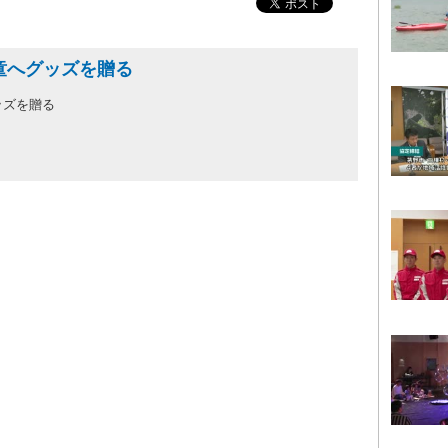
童へグッズを贈る
ッズを贈る