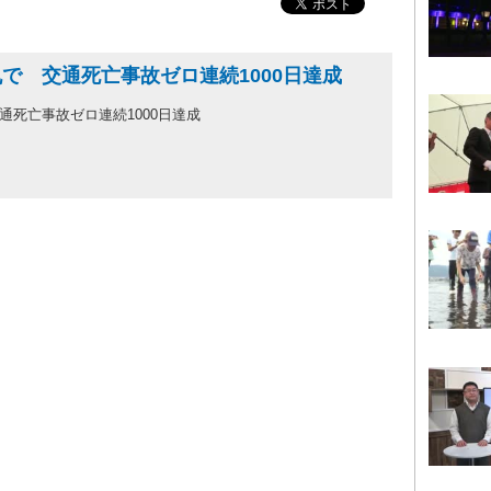
で 交通死亡事故ゼロ連続1000日達成
通死亡事故ゼロ連続1000日達成