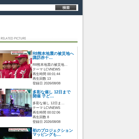
R8熊本地震の被災地へ
諏訪赤十…
R8熊本地震の被災地…
テーマ LCVNEWS
再生時間 00:01:44
再生回数 13
登録日 2026/08/08
多彩な催し 12日まで
開催 子ど…
多彩な催し 12日ま…
テーマ LCVNEWS
再生時間 00:02:06
再生回数 8
登録日 2026/08/08
初のプロジェクション
マッピングも…