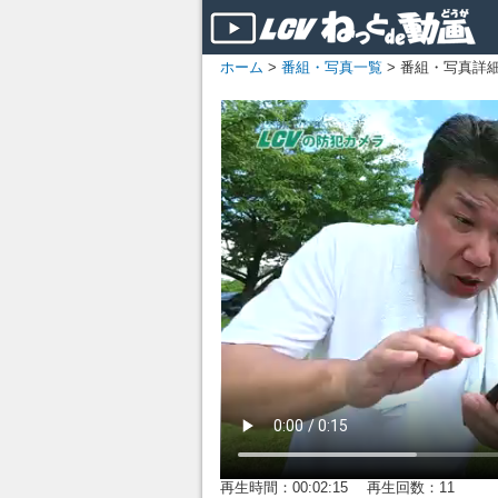
ホーム
>
番組・写真一覧
> 番組・写真詳
再生時間：00:02:15 再生回数：11