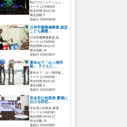
初のプロジェクション…
テーマ LCVNEWS
再生時間 00:01:46
再生回数 9
登録日 2026/08/08
川岸学園整備事業 認定
こども園建…
川岸学園整備事業 認…
テーマ LCVNEWS
再生時間 00:01:51
再生回数 18
登録日 2026/08/07
夏休みで「山っ湖学
級」 子どもた…
夏休みで「山っ湖学級…
テーマ LCVNEWS
再生時間 00:01:53
再生回数 9
登録日 2026/08/07
安全安心知恵袋 夏場に
おける防犯…
安全安心知恵袋 夏場…
テーマ LCVNEWS
再生時間 00:04:17
再生回数 10
登録日 2026/08/07