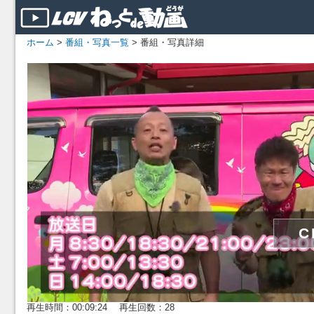
ホーム
>
番組・写真一覧
> 番組・写真詳細
再生時間：00:09:24 再生回数：28