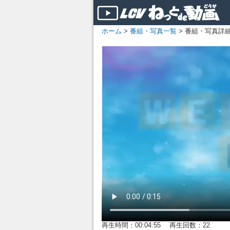
ホーム
>
番組・写真一覧
> 番組・写真詳
再生時間：00:04:55 再生回数：22