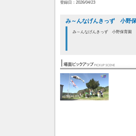
登録日：2026/04/23
み～んなげんきっず 小野
み～んなげんきっず 小野保育園