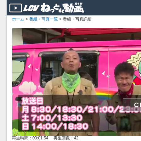
ホーム
>
番組・写真一覧
> 番組・写真詳細
再生時間：00:01:54 再生回数：42