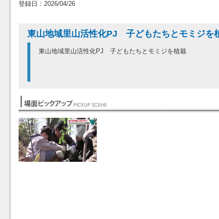
登録日：2026/04/26
東山地域里山活性化PJ 子どもたちとモミジを
東山地域里山活性化PJ 子どもたちとモミジを植栽