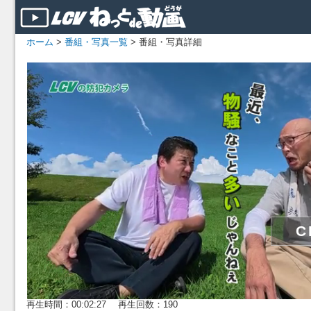
ホーム
>
番組・写真一覧
> 番組・写真詳細
再生時間：00:02:27 再生回数：190