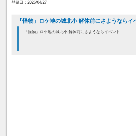
登録日：2026/04/27
「怪物」ロケ地の城北小 解体前にさようならイ
「怪物」ロケ地の城北小 解体前にさようならイベント