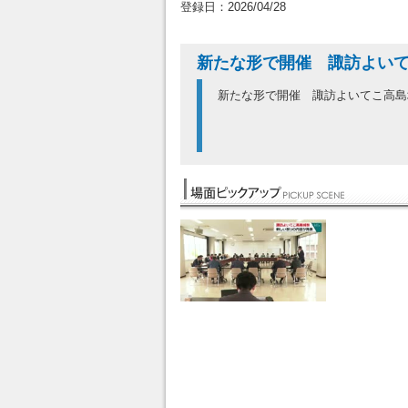
登録日：2026/04/28
新たな形で開催 諏訪よい
新たな形で開催 諏訪よいてこ高島