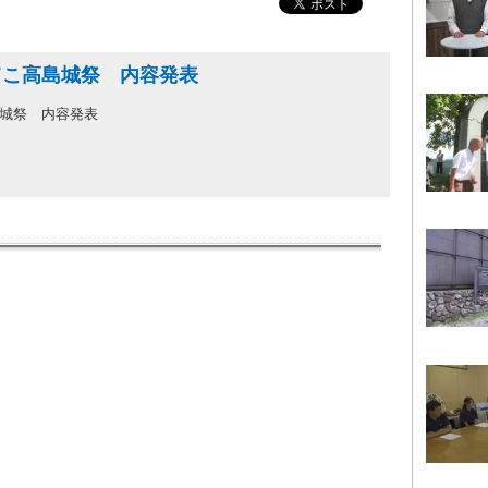
てこ高島城祭 内容発表
城祭 内容発表