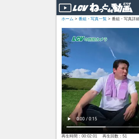
ホーム
>
番組・写真一覧
> 番組・写真詳
再生時間：00:02:01 再生回数：51