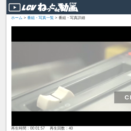
ホーム
>
番組・写真一覧
> 番組・写真詳細
再生時間：00:01:57 再生回数：40