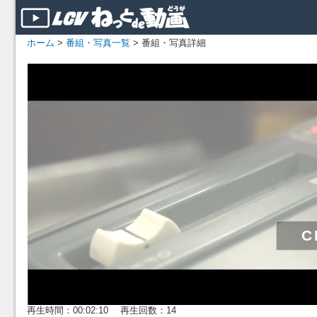
ホーム
>
番組・写真一覧
> 番組・写真詳細
再生時間：00:02:10 再生回数：14