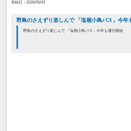
登録日：2026/05/03
野鳥のさえずり楽しんで 「塩嶺小鳥バス」今年
野鳥のさえずり楽しんで 「塩嶺小鳥バス」今年も運行開始