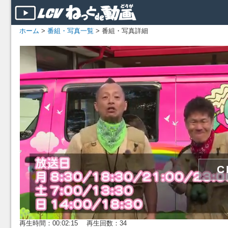
ホーム
>
番組・写真一覧
> 番組・写真詳細
再生時間：00:02:15 再生回数：34