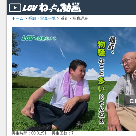
ホーム
>
番組・写真一覧
> 番組・写真詳細
再生時間：00:01:51 再生回数：7