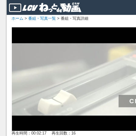
ホーム
>
番組・写真一覧
> 番組・写真詳細
再生時間：00:02:17 再生回数：16