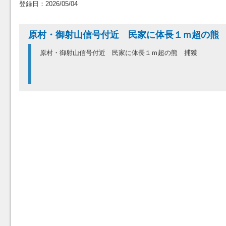
登録日：2026/05/04
原村・御射山信号付近 民家に体長１ｍ超の熊
原村・御射山信号付近 民家に体長１ｍ超の熊 捕獲