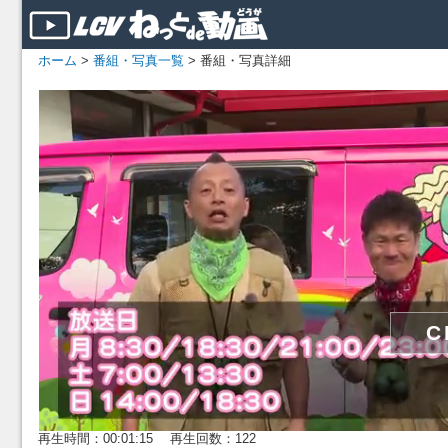
ホーム
>
番組・写真一覧
> 番組・写真詳細
再生時間：00:01:15 再生回数：122