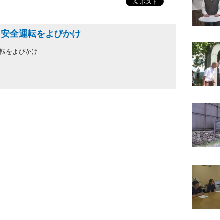
に安全運転をよびかけ
転をよびかけ