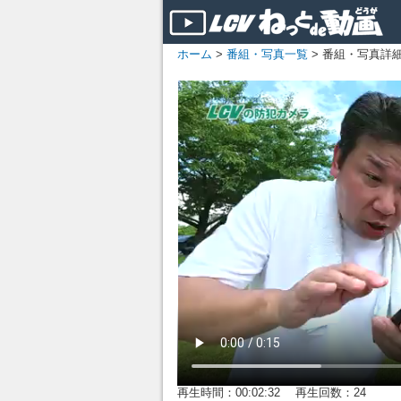
ホーム
>
番組・写真一覧
> 番組・写真詳
再生時間：00:02:32 再生回数：24