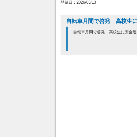
登録日：2026/05/13
自転車月間で啓発 高校生
自転車月間で啓発 高校生に安全運