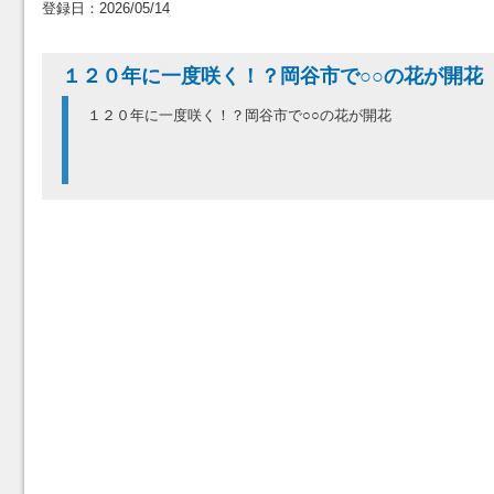
登録日：2026/05/14
１２０年に一度咲く！？岡谷市で○○の花が開花
１２０年に一度咲く！？岡谷市で○○の花が開花