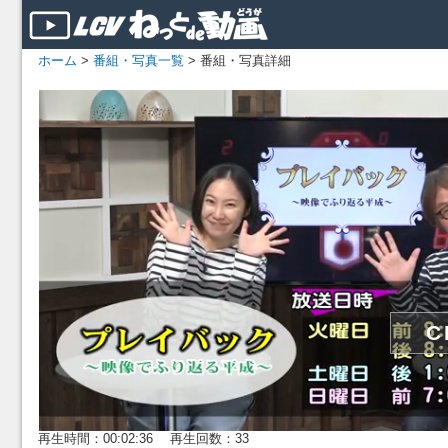
ホーム
>
番組・写真一覧
> 番組・写真詳細
再生時間：00:02:36 再生回数：33