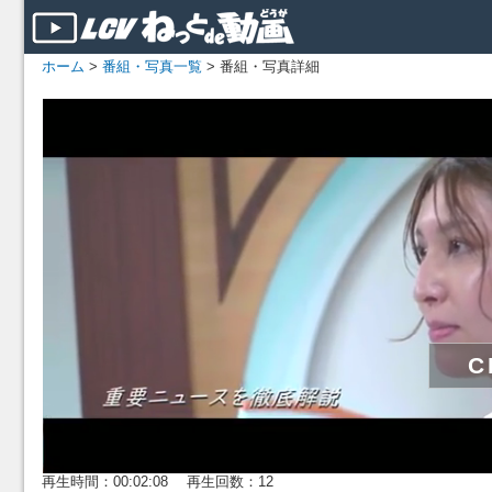
ホーム
>
番組・写真一覧
> 番組・写真詳細
再生時間：00:02:08 再生回数：12