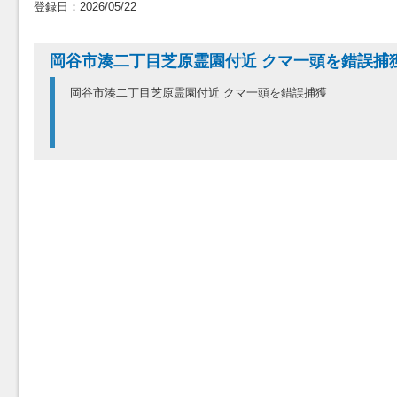
登録日：2026/05/22
岡谷市湊二丁目芝原霊園付近 クマ一頭を錯誤捕
岡谷市湊二丁目芝原霊園付近 クマ一頭を錯誤捕獲