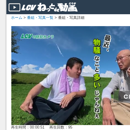
ホーム
>
番組・写真一覧
> 番組・写真詳細
再生時間：00:00:51 再生回数：95