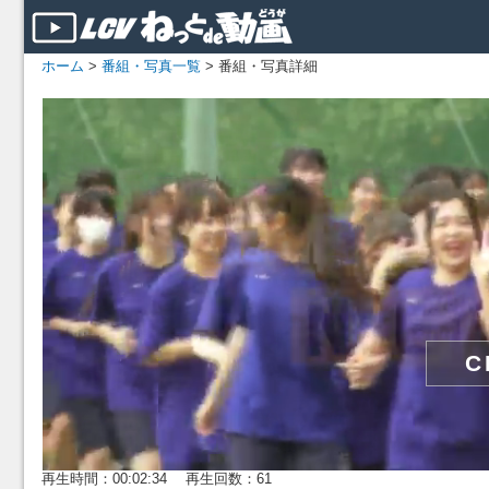
ホーム
>
番組・写真一覧
> 番組・写真詳細
再生時間：00:02:34 再生回数：61