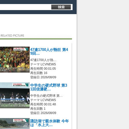
47連1700人が熱狂 第4
9回…
47連1700人が熱…
テーマ LCVNEWS
再生時間 00:01:05
再生回数 16
登録日 2026/08/09
中学生の硬式野球 第3
1回信濃硬…
中学生の硬式野球 第…
テーマ LCVNEWS
再生時間 00:01:48
再生回数 1
登録日 2026/08/09
諏訪湖で親水体験 今年
は「水上大…