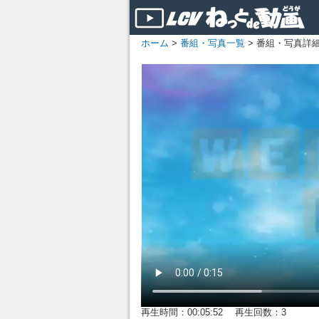
ホーム
>
番組・写真一覧
> 番組・写真詳
再生時間：00:05:52 再生回数：3