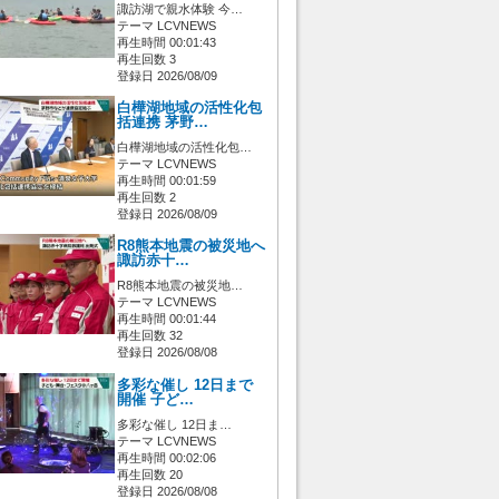
諏訪湖で親水体験 今…
テーマ LCVNEWS
再生時間 00:01:43
再生回数 3
登録日 2026/08/09
白樺湖地域の活性化包
括連携 茅野…
白樺湖地域の活性化包…
テーマ LCVNEWS
再生時間 00:01:59
再生回数 2
登録日 2026/08/09
R8熊本地震の被災地へ
諏訪赤十…
R8熊本地震の被災地…
テーマ LCVNEWS
再生時間 00:01:44
再生回数 32
登録日 2026/08/08
多彩な催し 12日まで
開催 子ど…
多彩な催し 12日ま…
テーマ LCVNEWS
再生時間 00:02:06
再生回数 20
登録日 2026/08/08