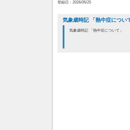
登録日：2026/05/25
気象歳時記 「熱中症につい
気象歳時記 「熱中症について」