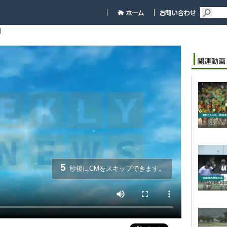
細
5
秒後にCMをスキップできます。