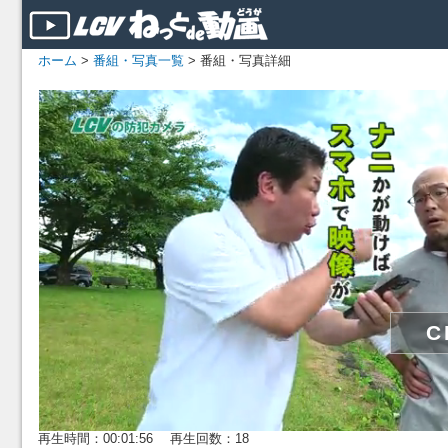
ホーム
>
番組・写真一覧
> 番組・写真詳細
再生時間：00:01:56 再生回数：18